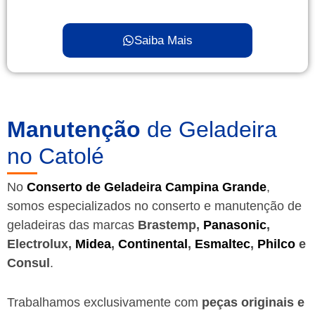
Saiba Mais
Manutenção
de Geladeira
no Catolé
No
Conserto de Geladeira Campina Grande
,
somos especializados no conserto e manutenção de
geladeiras das marcas
Brastemp,
Panasonic
,
Electrolux,
Midea
,
Continental
,
Esmaltec
,
Philco
e
Consul
.
Trabalhamos exclusivamente com
peças originais e