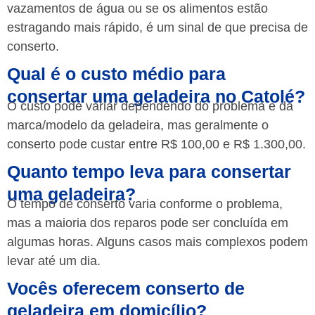
vazamentos de água ou se os alimentos estão
estragando mais rápido, é um sinal de que precisa de
conserto.
Qual é o custo médio para
consertar uma geladeira no Catolé?
O custo pode variar dependendo do problema e da
marca/modelo da geladeira, mas geralmente o
conserto pode custar entre R$ 100,00 e R$ 1.300,00.
Quanto tempo leva para consertar
uma geladeira?
O tempo de conserto varia conforme o problema,
mas a maioria dos reparos pode ser concluída em
algumas horas. Alguns casos mais complexos podem
levar até um dia.
Vocês oferecem conserto de
geladeira em domicílio?