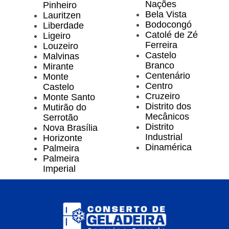
Nações
Pinheiro
Bela Vista
Lauritzen
Bodocongó
Liberdade
Catolé de Zé
Ligeiro
Ferreira
Louzeiro
Castelo
Malvinas
Branco
Mirante
Centenário
Monte
Centro
Castelo
Cruzeiro
Monte Santo
Distrito dos
Mutirão do
Mecânicos
Serrotão
Distrito
Nova Brasília
Industrial
Horizonte
Dinamérica
Palmeira
Palmeira
Imperial