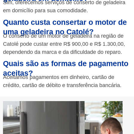
Sim, oferecemos serviços de conserto de geladeira
em domicílio para sua comodidade.
Quanto custa consertar o motor de
uma geladeira no Catolé?
O conserto de um motor de geladeira na região de
Catolé pode custar entre R$ 900,00 e R$ 1.300,00,
dependendo da marca e da dificuldade do reparo.
Quais são as formas de pagamento
aceitas?
Aceitamos pagamentos em dinheiro, cartão de
crédito, cartão de débito e transferência bancária.