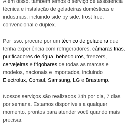
Além disso, também temos o serviço de assistência
técnica e instalação de geladeiras domésticas e
industriais, incluindo side by side, frost free,
convencional e duplex.
Por isso, procure por um
técnico de geladeira
que
tenha experiência com refrigeradores,
câmaras frias
,
purificadores de água
,
bebedouros
, freezers,
cervejeiras
e
frigobares
de todas as marcas e
modelos, nacionais e importados, incluindo
Electrolux
,
Consul
,
Samsung
,
LG
e
Brastemp
.
Nossos serviços são realizados 24h por dia, 7 dias
por semana. Estamos disponíveis a qualquer
momento, prontos para atender você quando mais
precisar.