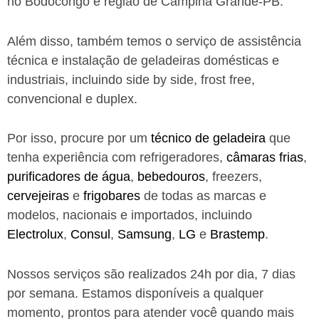
no Bodocongó e região de Campina Grande-PB.
Além disso, também temos o serviço de assistência
técnica e instalação de geladeiras domésticas e
industriais, incluindo side by side, frost free,
convencional e duplex.
Por isso, procure por um
técnico de geladeira
que
tenha experiência com refrigeradores,
câmaras frias
,
purificadores de água
,
bebedouros
, freezers,
cervejeiras
e
frigobares
de todas as marcas e
modelos, nacionais e importados, incluindo
Electrolux
,
Consul
,
Samsung
,
LG
e
Brastemp
.
Nossos serviços são realizados 24h por dia, 7 dias
por semana. Estamos disponíveis a qualquer
momento, prontos para atender você quando mais