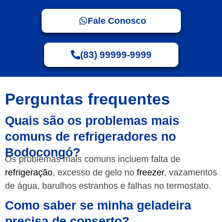
Fale Conosco
(83) 99999-9999
Perguntas frequentes
Quais são os problemas mais
comuns de refrigeradores no
Bodocongó?
Os problemas mais comuns incluem falta de
refrigeração
, excesso de gelo no
freezer
, vazamentos
de água, barulhos estranhos e falhas no termostato.
Como saber se minha geladeira
precisa de conserto?