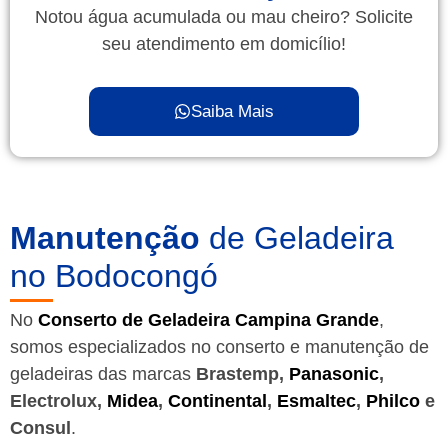
Notou água acumulada ou mau cheiro? Solicite
seu atendimento em domicílio!
Saiba Mais
Manutenção
de Geladeira
no Bodocongó
No
Conserto de Geladeira Campina Grande
,
somos especializados no conserto e manutenção de
geladeiras das marcas
Brastemp,
Panasonic
,
Electrolux,
Midea
,
Continental
,
Esmaltec
,
Philco
e
Consul
.